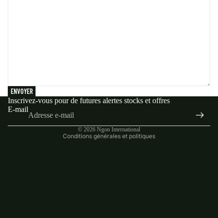
ENVOYER
Inscrivez-vous pour de futures alertes stocks et offres
E-mail
Politique de confidentialité
© 2026
Ngon International
Conditions générales et politiques